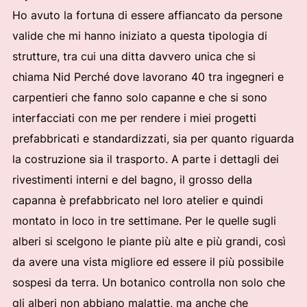
Ho avuto la fortuna di essere affiancato da persone
valide che mi hanno iniziato a questa tipologia di
strutture, tra cui una ditta davvero unica che si
chiama Nid Perché dove lavorano 40 tra ingegneri e
carpentieri che fanno solo capanne e che si sono
interfacciati con me per rendere i miei progetti
prefabbricati e standardizzati, sia per quanto riguarda
la costruzione sia il trasporto. A parte i dettagli dei
rivestimenti interni e del bagno, il grosso della
capanna è prefabbricato nel loro atelier e quindi
montato in loco in tre settimane. Per le quelle sugli
alberi si scelgono le piante più alte e più grandi, così
da avere una vista migliore ed essere il più possibile
sospesi da terra. Un botanico controlla non solo che
gli alberi non abbiano malattie, ma anche che