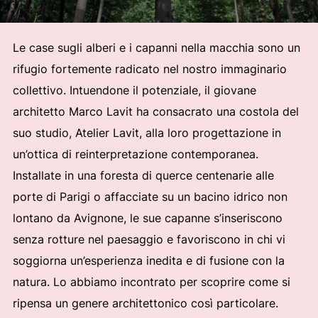
Le case sugli alberi e i capanni nella macchia sono un
rifugio fortemente radicato nel nostro immaginario
collettivo. Intuendone il potenziale, il giovane
architetto Marco Lavit ha consacrato una costola del
suo studio, Atelier Lavit, alla loro progettazione in
un’ottica di reinterpretazione contemporanea.
Installate in una foresta di querce centenarie alle
porte di Parigi o affacciate su un bacino idrico non
lontano da Avignone, le sue capanne s’inseriscono
senza rotture nel paesaggio e favoriscono in chi vi
soggiorna un’esperienza inedita e di fusione con la
natura. Lo abbiamo incontrato per scoprire come si
ripensa un genere architettonico così particolare.