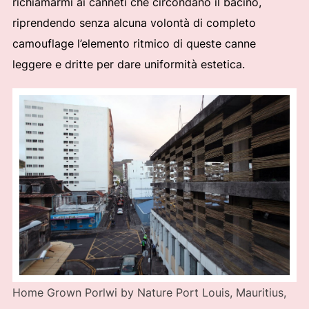
richiamarmi ai canneti che circondano il bacino,
riprendendo senza alcuna volontà di completo
camouflage l’elemento ritmico di queste canne
leggere e dritte per dare uniformità estetica.
Home Grown Porlwi by Nature Port Louis, Mauritius,