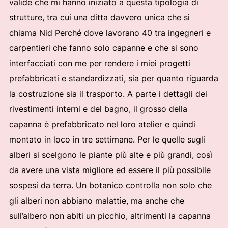
valide che mi hanno iniziato a questa tipologia di
strutture, tra cui una ditta davvero unica che si
chiama Nid Perché dove lavorano 40 tra ingegneri e
carpentieri che fanno solo capanne e che si sono
interfacciati con me per rendere i miei progetti
prefabbricati e standardizzati, sia per quanto riguarda
la costruzione sia il trasporto. A parte i dettagli dei
rivestimenti interni e del bagno, il grosso della
capanna è prefabbricato nel loro atelier e quindi
montato in loco in tre settimane. Per le quelle sugli
alberi si scelgono le piante più alte e più grandi, così
da avere una vista migliore ed essere il più possibile
sospesi da terra. Un botanico controlla non solo che
gli alberi non abbiano malattie, ma anche che
sull’albero non abiti un picchio, altrimenti la capanna