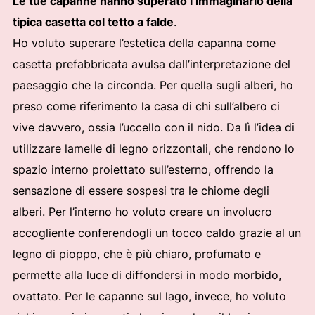
Le tue capanne hanno superato l’immaginario della
tipica casetta col tetto a falde
.
Ho voluto superare l’estetica della capanna come
casetta prefabbricata avulsa dall’interpretazione del
paesaggio che la circonda. Per quella sugli alberi, ho
preso come riferimento la casa di chi sull’albero ci
vive davvero, ossia l’uccello con il nido. Da lì l’idea di
utilizzare lamelle di legno orizzontali, che rendono lo
spazio interno proiettato sull’esterno, offrendo la
sensazione di essere sospesi tra le chiome degli
alberi. Per l’interno ho voluto creare un involucro
accogliente conferendogli un tocco caldo grazie al un
legno di pioppo, che è più chiaro, profumato e
permette alla luce di diffondersi in modo morbido,
ovattato. Per le capanne sul lago, invece, ho voluto