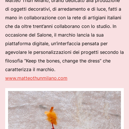
Matteo Thun Milano, brand dedicato alla produzione
di oggetti decorativi, di arredamento e di luce, fatti a
mano in collaborazione con la rete di artigiani italiani
che da oltre trent’anni collaborano con lo studio. In
occasione del Salone, il marchio lancia la sua
piattaforma digitale, un’interfaccia pensata per
agevolare le personalizzazioni dei progetti secondo la
filosofia “Keep the bones, change the dress” che
caratterizza il marchio.
www.matteothunmilano.com