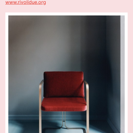
www.rivolidue.org