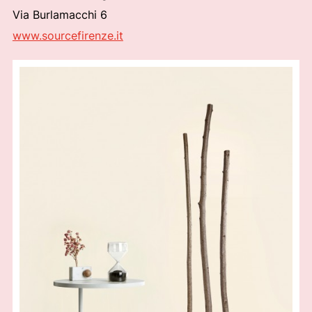
Via Burlamacchi 6
www.sourcefirenze.it