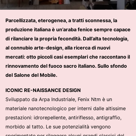
Parcellizzata, eterogenea, a tratti sconnessa, la
produzione italiana è un’araba fenice sempre capace
di rilanciare la propria fecondità. Dall’alta tecnologia,
al connubio arte-design, alla ricerca di nuovi
mercati: otto piccoli casi esemplari che raccontano il
rinnovamento del fuoco sacro italiano. Sullo sfondo
del Salone del Mobile.
ICONIC RE-NAISSANCE DESIGN
Sviluppato da Arpa Industriale, Fenix Ntm è un
materiale nanotecnologico per interni dalle altissime
prestazioni: idrorepellente, antiriflesso, antigraffio,
morbido al tatto. Le sue potenzialità vengono
sperimentate per rileggere alcuni grandi classici del