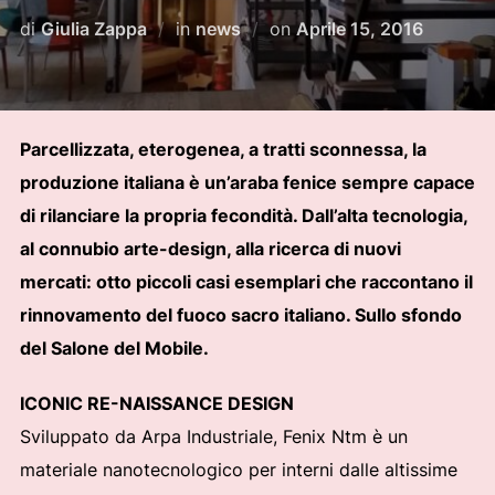
Pubblicato
di
Giulia Zappa
in
news
on
Aprile 15, 2016
il
Parcellizzata, eterogenea, a tratti sconnessa, la
produzione italiana è un’araba fenice sempre capace
di rilanciare la propria fecondità. Dall’alta tecnologia,
al connubio arte-design, alla ricerca di nuovi
mercati: otto piccoli casi esemplari che raccontano il
rinnovamento del fuoco sacro italiano. Sullo sfondo
del Salone del Mobile.
ICONIC RE-NAISSANCE DESIGN
Sviluppato da Arpa Industriale, Fenix Ntm è un
materiale nanotecnologico per interni dalle altissime