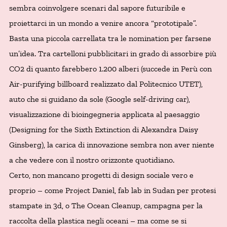
sembra coinvolgere scenari dal sapore futuribile e
proiettarci in un mondo a venire ancora “prototipale”.
Basta una piccola carrellata tra le nomination per farsene
un’idea. Tra cartelloni pubblicitari in grado di assorbire più
CO2 di quanto farebbero 1.200 alberi (succede in Perù con
Air-purifying billboard realizzato dal Politecnico UTET),
auto che si guidano da sole (Google self-driving car),
visualizzazione di bioingegneria applicata al paesaggio
(Designing for the Sixth Extinction di Alexandra Daisy
Ginsberg), la carica di innovazione sembra non aver niente
a che vedere con il nostro orizzonte quotidiano.
Certo, non mancano progetti di design sociale vero e
proprio – come Project Daniel, fab lab in Sudan per protesi
stampate in 3d, o The Ocean Cleanup, campagna per la
raccolta della plastica negli oceani – ma come se si