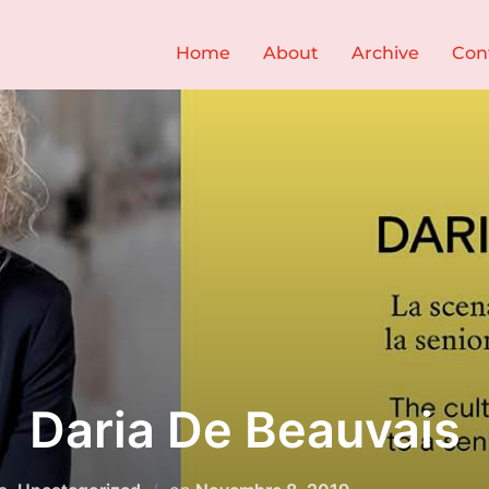
Home
About
Archive
Con
Daria De Beauvais
Pubblicato