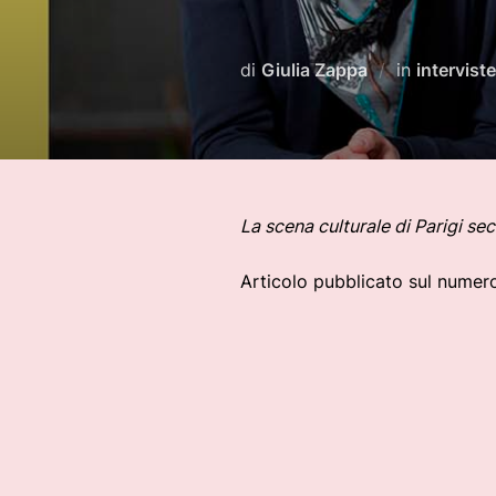
di
Giulia Zappa
in
interviste
La scena culturale di Parigi se
Articolo pubblicato sul numer