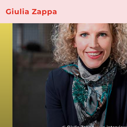
Salta
Giulia Zappa
al
contenuto