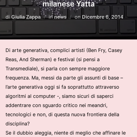
milanese Yatta
Pubblicato
di
Giulia Zappa
in
news
on
Dicembre 6, 2014
il
Di arte generativa, complici artisti (Ben Fry, Casey
Reas, And Sherman) e festival (si pensi a
Transmediale), si parla con sempre maggiore
frequenza. Ma, messi da parte gli assunti di base –
l’arte generativa oggi si fa soprattutto attraverso
algoritmi al computer -, siamo sicuri di saperci
addentrare con sguardo critico nei meandri,
tecnologici e non, di questa nuova frontiera della
disciplina?
Se il dubbio aleggia, niente di meglio che affinare le