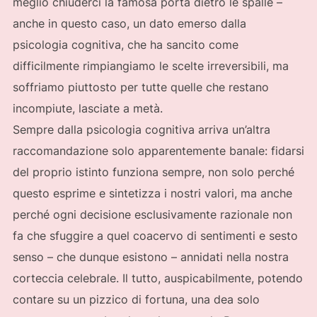
meglio chiuderci la famosa porta dietro le spalle –
anche in questo caso, un dato emerso dalla
psicologia cognitiva, che ha sancito come
difficilmente rimpiangiamo le scelte irreversibili, ma
soffriamo piuttosto per tutte quelle che restano
incompiute, lasciate a metà.
Sempre dalla psicologia cognitiva arriva un’altra
raccomandazione solo apparentemente banale: fidarsi
del proprio istinto funziona sempre, non solo perché
questo esprime e sintetizza i nostri valori, ma anche
perché ogni decisione esclusivamente razionale non
fa che sfuggire a quel coacervo di sentimenti e sesto
senso – che dunque esistono – annidati nella nostra
corteccia celebrale. Il tutto, auspicabilmente, potendo
contare su un pizzico di fortuna, una dea solo