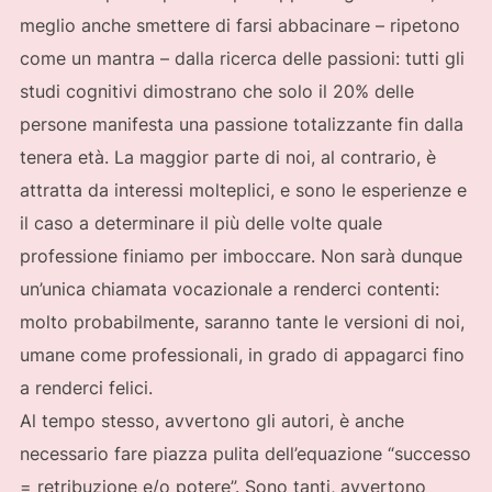
meglio anche smettere di farsi abbacinare – ripetono
come un mantra – dalla ricerca delle passioni: tutti gli
studi cognitivi dimostrano che solo il 20% delle
persone manifesta una passione totalizzante fin dalla
tenera età. La maggior parte di noi, al contrario, è
attratta da interessi molteplici, e sono le esperienze e
il caso a determinare il più delle volte quale
professione finiamo per imboccare. Non sarà dunque
un’unica chiamata vocazionale a renderci contenti:
molto probabilmente, saranno tante le versioni di noi,
umane come professionali, in grado di appagarci fino
a renderci felici.
Al tempo stesso, avvertono gli autori, è anche
necessario fare piazza pulita dell’equazione “successo
= retribuzione e/o potere”. Sono tanti, avvertono