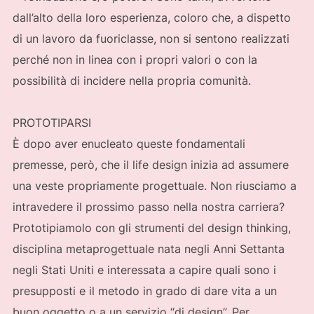
dall’alto della loro esperienza, coloro che, a dispetto
di un lavoro da fuoriclasse, non si sentono realizzati
perché non in linea con i propri valori o con la
possibilità di incidere nella propria comunità.
PROTOTIPARSI
È dopo aver enucleato queste fondamentali
premesse, però, che il life design inizia ad assumere
una veste propriamente progettuale. Non riusciamo a
intravedere il prossimo passo nella nostra carriera?
Prototipiamolo con gli strumenti del design thinking,
disciplina metaprogettuale nata negli Anni Settanta
negli Stati Uniti e interessata a capire quali sono i
presupposti e il metodo in grado di dare vita a un
buon oggetto o a un servizio “di design”. Per