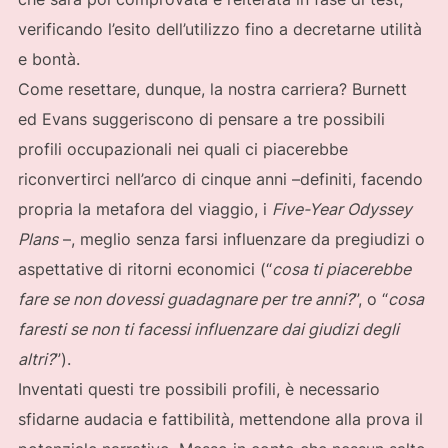
verificando l’esito dell’utilizzo fino a decretarne utilità
e bontà.
Come resettare, dunque, la nostra carriera? Burnett
ed Evans suggeriscono di pensare a tre possibili
profili occupazionali nei quali ci piacerebbe
riconvertirci nell’arco di cinque anni –definiti, facendo
propria la metafora del viaggio, i
Five-Year Odyssey
Plans
–, meglio senza farsi influenzare da pregiudizi o
aspettative di ritorni economici (“
cosa ti piacerebbe
fare se non dovessi guadagnare per tre anni?
”, o “
cosa
faresti se non ti facessi influenzare dai giudizi degli
altri?
”).
Inventati questi tre possibili profili, è necessario
sfidarne audacia e fattibilità, mettendone alla prova il