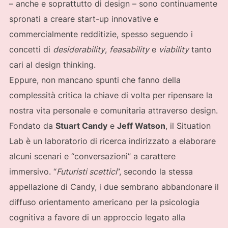
– anche e soprattutto di design – sono continuamente
spronati a creare start-up innovative e
commercialmente redditizie, spesso seguendo i
concetti di
desiderability
,
feasability
e
viability
tanto
cari al design thinking.
Eppure, non mancano spunti che fanno della
complessità critica la chiave di volta per ripensare la
nostra vita personale e comunitaria attraverso design.
Fondato da
Stuart Candy
e
Jeff Watson
, il Situation
Lab è un laboratorio di ricerca indirizzato a elaborare
alcuni scenari e “conversazioni” a carattere
immersivo. “
Futuristi scettici
”, secondo la stessa
appellazione di Candy, i due sembrano abbandonare il
diffuso orientamento americano per la psicologia
cognitiva a favore di un approccio legato alla