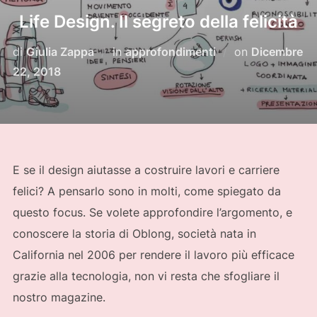
Life Design. Il segreto della felicità
Pubblicato
di
Giulia Zappa
in
approfondimenti
on
Dicembre
il
22, 2018
E se il design aiutasse a costruire lavori e carriere
felici? A pensarlo sono in molti, come spiegato da
questo focus. Se volete approfondire l’argomento, e
conoscere la storia di Oblong, società nata in
California nel 2006 per rendere il lavoro più efficace
grazie alla tecnologia, non vi resta che sfogliare il
nostro magazine.