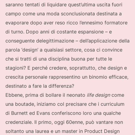
saranno tentati di liquidare quest’ultima uscita fuori
campo come una moda sconclusionata destinata a
evaporare dopo aver reso ricco l’ennesimo formatore
di turno. Dopo anni di costante espansione – e
conseguente delegittimazione – dell’applicazione della
parola ‘design’ a qualsiasi settore, cosa ci convince
che si tratti di una disciplina buona per tutte le
stagioni? E perché credere, soprattutto, che design e
crescita personale rappresentino un binomio efficace,
destinato a fare la differenza?
Ebbene, prima di bollare il neonato
life design
come
una boutade, iniziamo col precisare che i curriculum
di Burnett ed Evans conferiscono loro una qualche
credenziale. Il primo, oggi 60enne, può vantare non
soltanto una laurea e un master in Product Design