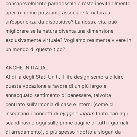
consapevolmente paradossale e resta inevitabilmente
aperto: come possiamo associare la natura a
un’esperienza da dispositivo? La nostra vita può
migliorare se la natura diventa una dimensione
esclusivamente virtuale? Vogliamo realmente vivere in
un mondo di questo tipo?
ANCHE IN ITALIA…
Al di là degli Stati Uniti, il life design sembra diluire
questa vocazione a favore di un più largo e
annacquato sentimento di benessere, talvolta
centrato sull’armonia di case e interni (come ci
insegnano i concetti di
hygge
e
lagom
tanto cari agli
scandinavi e oggi sulle prime pagine di tutti i giornali
di arredamento), o più spesso ridotto a slogan da