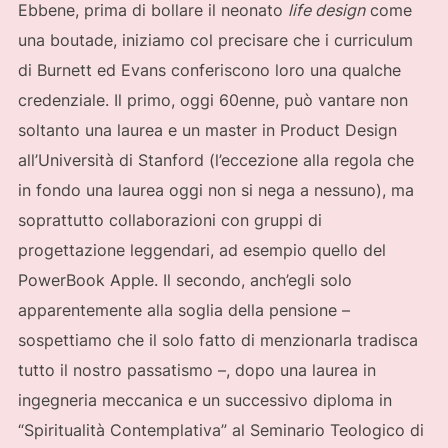
Ebbene, prima di bollare il neonato
life design
come
una boutade, iniziamo col precisare che i curriculum
di Burnett ed Evans conferiscono loro una qualche
credenziale. Il primo, oggi 60enne, può vantare non
soltanto una laurea e un master in Product Design
all’Università di Stanford (l’eccezione alla regola che
in fondo una laurea oggi non si nega a nessuno), ma
soprattutto collaborazioni con gruppi di
progettazione leggendari, ad esempio quello del
PowerBook Apple. Il secondo, anch’egli solo
apparentemente alla soglia della pensione –
sospettiamo che il solo fatto di menzionarla tradisca
tutto il nostro passatismo –, dopo una laurea in
ingegneria meccanica e un successivo diploma in
“Spiritualità Contemplativa” al Seminario Teologico di