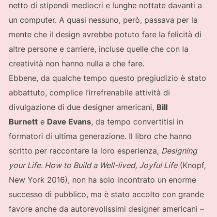
netto di stipendi mediocri e lunghe nottate davanti a
un computer. A quasi nessuno, però, passava per la
mente che il design avrebbe potuto fare la felicità di
altre persone e carriere, incluse quelle che con la
creatività non hanno nulla a che fare.
Ebbene, da qualche tempo questo pregiudizio è stato
abbattuto, complice l’irrefrenabile attività di
divulgazione di due designer americani,
Bill
Burnett
e
Dave Evans
, da tempo convertitisi in
formatori di ultima generazione. Il libro che hanno
scritto per raccontare la loro esperienza,
Designing
your Life. How to Build a Well-lived, Joyful Life
(Knopf,
New York 2016), non ha solo incontrato un enorme
successo di pubblico, ma è stato accolto con grande
favore anche da autorevolissimi designer americani –