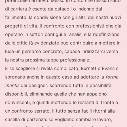
potenziale narrativo. Messo in conto che nessun salto
di carriera è esente da ostacoli o indenne dal
fallimento, la condivisione con gli altri dei nostri nuovi
progetti di vita, il confronto con professionisti che già
operano in settori contigui e l’analisi e la ridefinizione
delle criticità evidenziate può contribuire a mettere in
luce un percorso concreto, capace indirizzarci verso
la nostra prossima tappa professionale.
E se scegliere si rivela complicato, Burnett e Evans ci
spronano anche in questo caso ad adottare la
forma
mentis
dei designer: scorrendo tutte le possibilità
disponibili, eliminando quelle che non appaiono
convincenti, e quindi mettendo le restanti di fronte a
un confronto serrato. Il tutto senza facili ritorni alla
casella di partenza: se vogliamo cambiare lavoro,