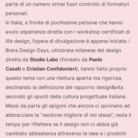
parte di un numero ormai fuori controllo di formatori
personali.
In Italia, a fronte di pochissime persone che hanno
avuto esperienze dirette con i workshop certificati di
life design, l’opera di divulgazione è appena iniziata: i
Brera Design Days, ottobrata milanese del design
diretta da
Studio Labo
(fondato da
Paolo
Casati
e
Cristian Confalonieri
), hanno fatto proprio
questo tema con una rilettura aperta ma rigorosa,
declinando la definizione del rapporto design&vita
secondo gli spunti della cultura progettuale italiana.
Messi da parte gli epigoni che ancora ci spronano ad
abbracciare la “versione migliore di noi stessi”, resta il
tempo per riflettere se il design non ci abbia già
cambiato abbastanza attraverso le idee e i prodotti