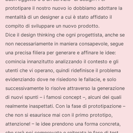
prototipare il nostro nuovo io dobbiamo adottare la
mentalità di un designer a cui è stato affidato il
compito di sviluppare un nuovo prodotto.
Dice il design thinking che ogni progettista, anche se
non necessariamente in maniera consapevole, segue
una precisa filiera per generare e affinare le idee:
comincia innanzitutto analizzando il contesto e gli
utenti che vi operano, quindi ridefinisce il problema
evidenziando dove ne risiedono le fallacie, e solo
successivamente lo risolve attraverso la generazione
di nuovi spunti – i famosi concept –, alcuni dei quali
realmente inaspettati. Con la fase di prototipazione –
che non si esaurisce mai con il primo prototipo,
attenzione! – le idee prendono una forma concreta,
che sarà poi comprovata e reiterata in fase di test,