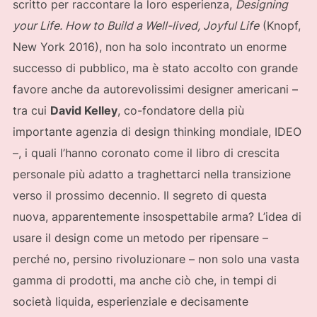
scritto per raccontare la loro esperienza,
Designing
your Life. How to Build a Well-lived, Joyful Life
(Knopf,
New York 2016), non ha solo incontrato un enorme
successo di pubblico, ma è stato accolto con grande
favore anche da autorevolissimi designer americani –
tra cui
David Kelley
, co-fondatore della più
importante agenzia di design thinking mondiale, IDEO
–, i quali l’hanno coronato come il libro di crescita
personale più adatto a traghettarci nella transizione
verso il prossimo decennio. Il segreto di questa
nuova, apparentemente insospettabile arma? L’idea di
usare il design come un metodo per ripensare –
perché no, persino rivoluzionare – non solo una vasta
gamma di prodotti, ma anche ciò che, in tempi di
società liquida, esperienziale e decisamente