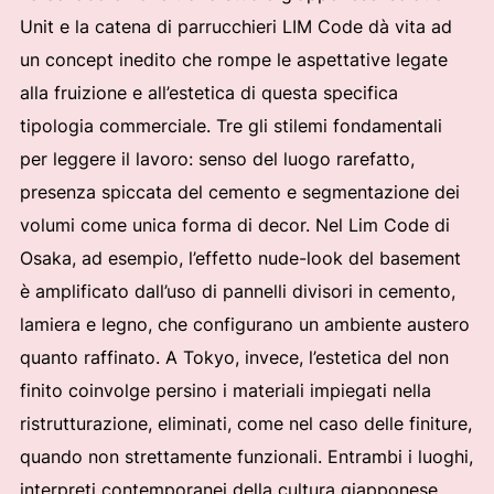
Unit e la catena di parrucchieri LIM Code dà vita ad
un concept inedito che rompe le aspettative legate
alla fruizione e all’estetica di questa specifica
tipologia commerciale. Tre gli stilemi fondamentali
per leggere il lavoro: senso del luogo rarefatto,
presenza spiccata del cemento e segmentazione dei
volumi come unica forma di decor. Nel Lim Code di
Osaka, ad esempio, l’effetto nude-look del basement
è amplificato dall’uso di pannelli divisori in cemento,
lamiera e legno, che configurano un ambiente austero
quanto raffinato. A Tokyo, invece, l’estetica del non
finito coinvolge persino i materiali impiegati nella
ristrutturazione, eliminati, come nel caso delle finiture,
quando non strettamente funzionali. Entrambi i luoghi,
interpreti contemporanei della cultura giapponese,