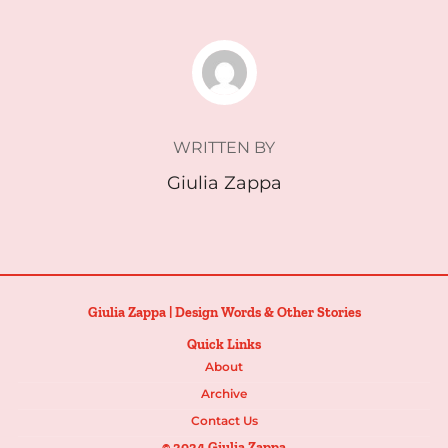
POST AUTHOR
WRITTEN BY
Giulia Zappa
Giulia Zappa | Design Words & Other Stories
Quick Links
About
Archive
Contact Us
© 2024 Giulia Zappa