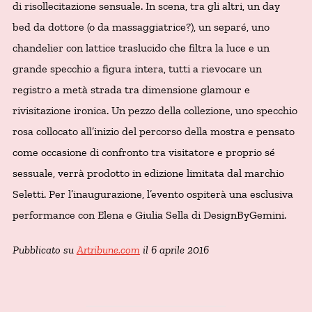
di risollecitazione sensuale. In scena, tra gli altri, un day
bed da dottore (o da massaggiatrice?), un separé, uno
chandelier con lattice traslucido che filtra la luce e un
grande specchio a figura intera, tutti a rievocare un
registro a metà strada tra dimensione glamour e
rivisitazione ironica. Un pezzo della collezione, uno specchio
rosa collocato all’inizio del percorso della mostra e pensato
come occasione di confronto tra visitatore e proprio sé
sessuale, verrà prodotto in edizione limitata dal marchio
Seletti. Per l’inaugurazione, l’evento ospiterà una esclusiva
performance con Elena e Giulia Sella di DesignByGemini.
Pubblicato su
Artribune.com
il 6 aprile 2016