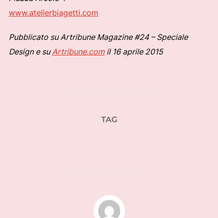
www.atelierbiagetti.com
Pubblicato su Artribune Magazine #24 – Speciale
Design e su
Artribune.com
il 16 aprile 2015
TAG
salone del mobile 2015
AUTORE DELL'ARTICOLO