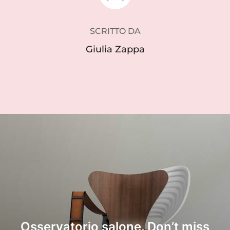
SCRITTO DA
Giulia Zappa
Osservatorio salone. Don’t miss