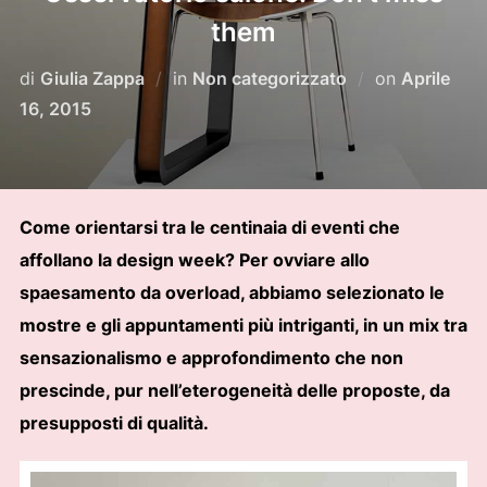
them
Pubblicat
di
Giulia Zappa
in
Non categorizzato
on
Aprile
il
16, 2015
Come orientarsi tra le centinaia di eventi che
affollano la design week? Per ovviare allo
spaesamento da overload, abbiamo selezionato le
mostre e gli appuntamenti più intriganti, in un mix tra
sensazionalismo e approfondimento che non
prescinde, pur nell’eterogeneità delle proposte, da
presupposti di qualità.