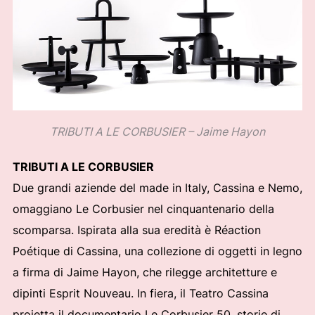
TRIBUTI A LE CORBUSIER – Jaime Hayon
TRIBUTI A LE CORBUSIER
Due grandi aziende del made in Italy, Cassina e Nemo,
omaggiano Le Corbusier nel cinquantenario della
scomparsa. Ispirata alla sua eredità è Réaction
Poétique di Cassina, una collezione di oggetti in legno
a firma di Jaime Hayon, che rilegge architetture e
dipinti Esprit Nouveau. In fiera, il Teatro Cassina
proietta il documentario Le Corbusier 50, storie di