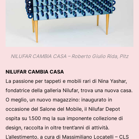
NILUFAR CAMBIA CASA – Roberto Giulio Rida, Pitz
NILUFAR CAMBIA CASA
La passione per tappeti e mobili rari di Nina Yashar,
fondatrice della galleria Nilufar, trova una nuova casa.
O meglio, un nuovo magazzino: inaugurato in
occasione del Salone del Mobile, il Nilufar Depot
ospita su 1.500 mq la sua imponente collezione di
design, raccolta in oltre trent’anni di attività.
L’allestimento, a cura di Massimiliano Locatelli – CLS