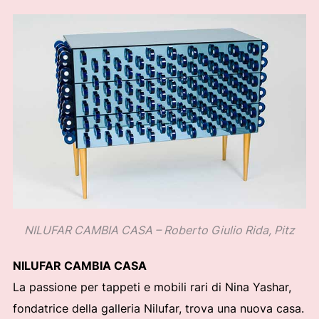
NILUFAR CAMBIA CASA – Roberto Giulio Rida, Pitz
NILUFAR CAMBIA CASA
La passione per tappeti e mobili rari di Nina Yashar,
fondatrice della galleria Nilufar, trova una nuova casa.