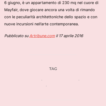
6 giugno, è un appartamento di 230 mq nel cuore di
Mayfair, dove giocare ancora una volta di rimando
con le peculiarità architettoniche dello spazio e con
nuove incursioni nell’arte contemporanea.
Pubblicato su
Artribune.com
il 17 aprile 2016
TAG
design brasiliano
,
design da collezione
,
edizioni
limitate
,
gallerie design