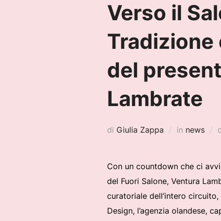
Verso il Sa
Tradizione 
del present
Lambrate
di
Giulia Zappa
in
news
Con un countdown che ci avvici
del Fuori Salone, Ventura Lamb
curatoriale dell’intero circui
Design, l’agenzia olandese, ca