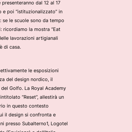
e presenteranno dal 12 al 17
e poi “istituzionalizzato” in
e: se le scuole sono da tempo
i: ricordiamo la mostra “Eat
lle lavorazioni artigianali
è di casa.
spettivamente le esposizioni
a del design nordico, il
si del Golfo. La Royal Academy
itolato “Reset”, allestirà un
prio in questo contesto
ui il design si confronta e
ioni presso Subalterno1, Logotel