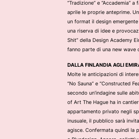
“Tradizione” e “Accademia” a fa
aprile le proprie anteprime. Un
un format il design emergente 
una riserva di idee e provocaz
Shit” della Design Academy Eind
fanno parte di una new wave co
DALLA FINLANDIA AGLI EMIRA
Molte le anticipazioni di inter
“No Sauna” e “Constructed Feas
secondo un’indagine sulle abit
of Art The Hague ha in cantier
appartamento privato negli spaz
inusuale, il pubblico sarà invi
agisce. Confermata quindi la pr