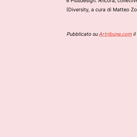
e Plusdesign. Ancora, collettiv
(Diversity, a cura di Matteo Zo
Pubblicato su
Artribune.com
il