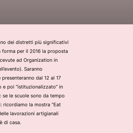
dei distretti più significativi
à forma per il 2016 la proposta
icevute ad Organization in
ll’evento). Saranno
e presenteranno dal 12 al 17
e poi “istituzionalizzato” in
e: se le scuole sono da tempo
i: ricordiamo la mostra “Eat
lle lavorazioni artigianali
è di casa.