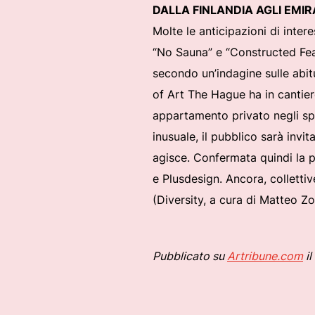
DALLA FINLANDIA AGLI EMIRA
Molte le anticipazioni di inter
“No Sauna” e “Constructed Feas
secondo un’indagine sulle abit
of Art The Hague ha in cantier
appartamento privato negli spaz
inusuale, il pubblico sarà invi
agisce. Confermata quindi la pr
e Plusdesign. Ancora, collettiv
(Diversity, a cura di Matteo Zo
Pubblicato su
Artribune.com
il