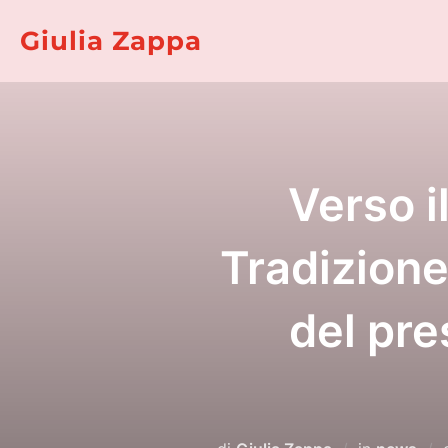
Salta
Giulia Zappa
al
contenuto
Verso i
Tradizione
del pre