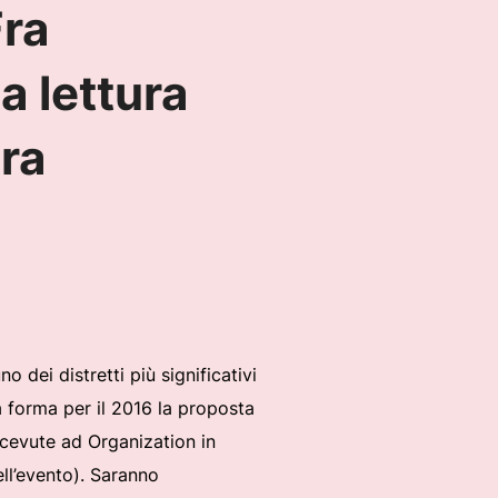
Fra
a lettura
ura
dei distretti più significativi
à forma per il 2016 la proposta
icevute ad Organization in
ll’evento). Saranno