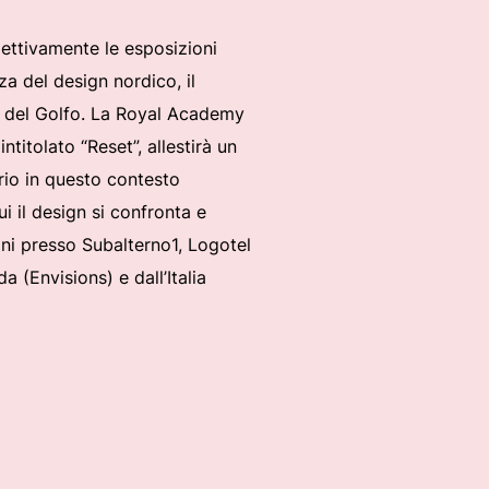
spettivamente le esposizioni
a del design nordico, il
si del Golfo. La Royal Academy
itolato “Reset”, allestirà un
prio in questo contesto
ui il design si confronta e
ioni presso Subalterno1, Logotel
 (Envisions) e dall’Italia