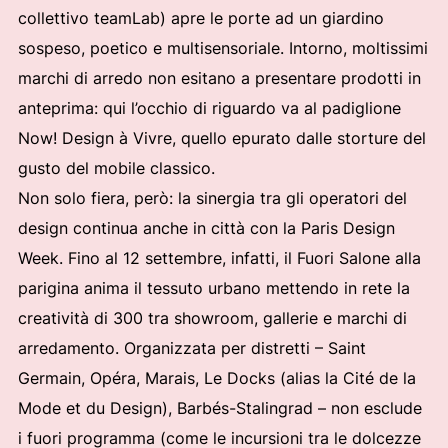
collettivo teamLab) apre le porte ad un giardino
sospeso, poetico e multisensoriale. Intorno, moltissimi
marchi di arredo non esitano a presentare prodotti in
anteprima: qui l’occhio di riguardo va al padiglione
Now! Design à Vivre, quello epurato dalle storture del
gusto del mobile classico.
Non solo fiera, però: la sinergia tra gli operatori del
design continua anche in città con la Paris Design
Week. Fino al 12 settembre, infatti, il Fuori Salone alla
parigina anima il tessuto urbano mettendo in rete la
creatività di 300 tra showroom, gallerie e marchi di
arredamento. Organizzata per distretti – Saint
Germain, Opéra, Marais, Le Docks (alias la Cité de la
Mode et du Design), Barbés-Stalingrad – non esclude
i fuori programma (come le incursioni tra le dolcezze