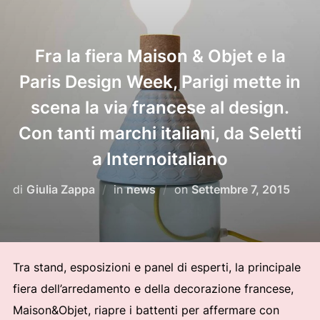
Fra la fiera Maison & Objet e la
Paris Design Week, Parigi mette in
scena la via francese al design.
Con tanti marchi italiani, da Seletti
a Internoitaliano
Pubblicato
di
Giulia Zappa
in
news
on
Settembre 7, 2015
il
Tra stand, esposizioni e panel di esperti, la principale
fiera dell’arredamento e della decorazione francese,
Maison&Objet, riapre i battenti per affermare con