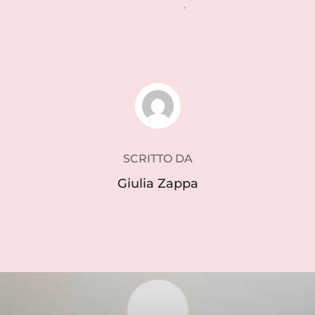
design francese
,
fiere
AUTORE DELL'ARTICOLO
SCRITTO DA
Giulia Zappa