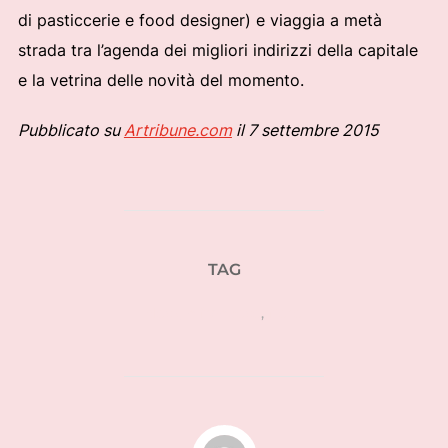
di pasticcerie e food designer) e viaggia a metà
strada tra l’agenda dei migliori indirizzi della capitale
e la vetrina delle novità del momento.
Pubblicato su
Artribune.com
il 7 settembre 2015
TAG
design francese
,
fiere
AUTORE DELL'ARTICOLO