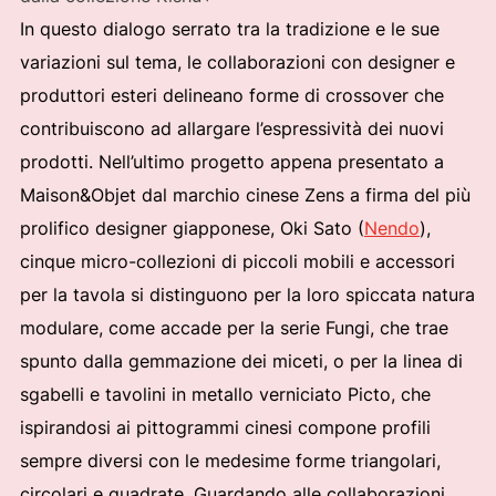
In questo dialogo serrato tra la tradizione e le sue
variazioni sul tema, le collaborazioni con designer e
produttori esteri delineano forme di crossover che
contribuiscono ad allargare l’espressività dei nuovi
prodotti. Nell’ultimo progetto appena presentato a
Maison&Objet dal marchio cinese Zens a firma del più
prolifico designer giapponese, Oki Sato (
Nendo
),
cinque micro-collezioni di piccoli mobili e accessori
per la tavola si distinguono per la loro spiccata natura
modulare, come accade per la serie Fungi, che trae
spunto dalla gemmazione dei miceti, o per la linea di
sgabelli e tavolini in metallo verniciato Picto, che
ispirandosi ai pittogrammi cinesi compone profili
sempre diversi con le medesime forme triangolari,
circolari e quadrate. Guardando alle collaborazioni