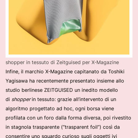
shopper in tessuto di Zeitguised per X-Magazine
Infine, il marchio X-Magazine capitanato da Toshiki
Yagisawa ha recentemente presentato insieme allo
studio berlinese ZEITGUISED un inedito modello
di
shopper
in tessuto: grazie all’intervento di un
algoritmo progettato ad hoc, ogni borsa viene
profilata con un foro dalla forma diversa, poi rivestito
in stagnola trasparente (“trasparent foil”) così da
consentire uno sguardo curioso sugli oggetti ivi