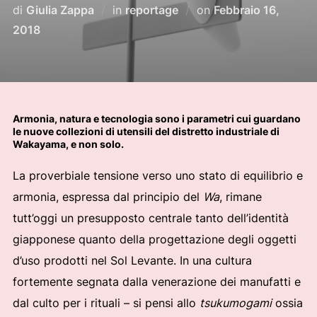
Pubblicato
di
Giulia Zappa
in
reportage
on
Febbraio 16,
il
2018
Armonia, natura e tecnologia sono i parametri cui guardano
le nuove collezioni di utensili del distretto industriale di
Wakayama, e non solo.
La proverbiale tensione verso uno stato di equilibrio e
armonia, espressa dal principio del
Wa
, rimane
tutt’oggi un presupposto centrale tanto dell’identità
giapponese quanto della progettazione degli oggetti
d’uso prodotti nel Sol Levante. In una cultura
fortemente segnata dalla venerazione dei manufatti e
dal culto per i rituali – si pensi allo
tsukumogami
ossia