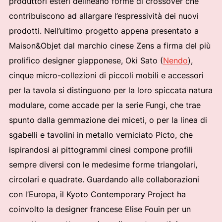
produttori esteri delineano forme di crossover che
contribuiscono ad allargare l’espressività dei nuovi
prodotti. Nell’ultimo progetto appena presentato a
Maison&Objet dal marchio cinese Zens a firma del più
prolifico designer giapponese, Oki Sato (
Nendo
),
cinque micro-collezioni di piccoli mobili e accessori
per la tavola si distinguono per la loro spiccata natura
modulare, come accade per la serie Fungi, che trae
spunto dalla gemmazione dei miceti, o per la linea di
sgabelli e tavolini in metallo verniciato Picto, che
ispirandosi ai pittogrammi cinesi compone profili
sempre diversi con le medesime forme triangolari,
circolari e quadrate. Guardando alle collaborazioni
con l’Europa, il Kyoto Contemporary Project ha
coinvolto la designer francese Elise Fouin per un