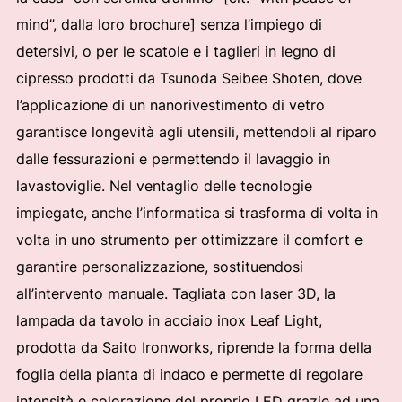
mind”, dalla loro brochure] senza l’impiego di
detersivi, o per le scatole e i taglieri in legno di
cipresso prodotti da Tsunoda Seibee Shoten, dove
l’applicazione di un nanorivestimento di vetro
garantisce longevità agli utensili, mettendoli al riparo
dalle fessurazioni e permettendo il lavaggio in
lavastoviglie. Nel ventaglio delle tecnologie
impiegate, anche l’informatica si trasforma di volta in
volta in uno strumento per ottimizzare il comfort e
garantire personalizzazione, sostituendosi
all’intervento manuale. Tagliata con laser 3D, la
lampada da tavolo in acciaio inox Leaf Light,
prodotta da Saito Ironworks, riprende la forma della
foglia della pianta di indaco e permette di regolare
intensità e colorazione del proprio LED grazie ad una