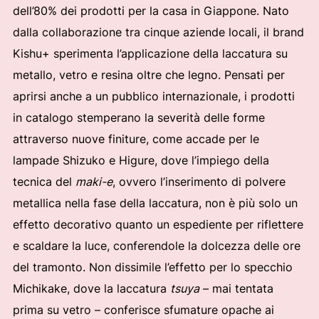
dell’80% dei prodotti per la casa in Giappone. Nato
dalla collaborazione tra cinque aziende locali, il brand
Kishu+ sperimenta l’applicazione della laccatura su
metallo, vetro e resina oltre che legno. Pensati per
aprirsi anche a un pubblico internazionale, i prodotti
in catalogo stemperano la severità delle forme
attraverso nuove finiture, come accade per le
lampade Shizuko e Higure, dove l’impiego della
tecnica del
maki-e
, ovvero l’inserimento di polvere
metallica nella fase della laccatura, non è più solo un
effetto decorativo quanto un espediente per riflettere
e scaldare la luce, conferendole la dolcezza delle ore
del tramonto. Non dissimile l’effetto per lo specchio
Michikake, dove la laccatura
tsuya
– mai tentata
prima su vetro – conferisce sfumature opache ai