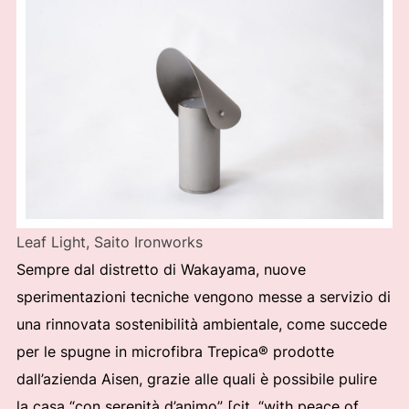
Leaf Light, Saito Ironworks
Sempre dal distretto di Wakayama, nuove
sperimentazioni tecniche vengono messe a servizio di
una rinnovata sostenibilità ambientale, come succede
per le spugne in microfibra Trepica® prodotte
dall’azienda Aisen, grazie alle quali è possibile pulire
la casa “con serenità d’animo” [cit. “with peace of