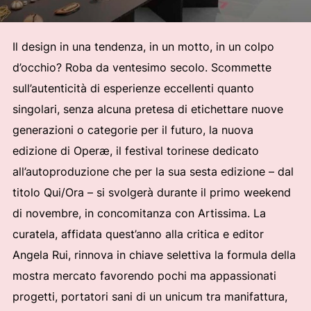
Il design in una tendenza, in un motto, in un colpo
d’occhio? Roba da ventesimo secolo. Scommette
sull’autenticità di esperienze eccellenti quanto
singolari, senza alcuna pretesa di etichettare nuove
generazioni o categorie per il futuro, la nuova
edizione di Operæ, il festival torinese dedicato
all’autoproduzione che per la sua sesta edizione – dal
titolo Qui/Ora – si svolgerà durante il primo weekend
di novembre, in concomitanza con Artissima. La
curatela, affidata quest’anno alla critica e editor
Angela Rui, rinnova in chiave selettiva la formula della
mostra mercato favorendo pochi ma appassionati
progetti, portatori sani di un unicum tra manifattura,