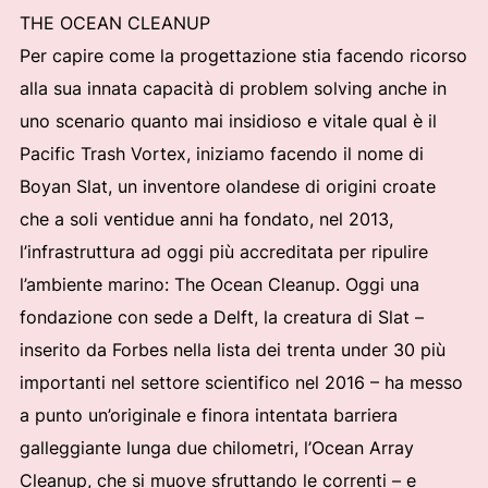
THE OCEAN CLEANUP
Per capire come la progettazione stia facendo ricorso
alla sua innata capacità di problem solving anche in
uno scenario quanto mai insidioso e vitale qual è il
Pacific Trash Vortex, iniziamo facendo il nome di
Boyan Slat, un inventore olandese di origini croate
che a soli ventidue anni ha fondato, nel 2013,
l’infrastruttura ad oggi più accreditata per ripulire
l’ambiente marino: The Ocean Cleanup. Oggi una
fondazione con sede a Delft, la creatura di Slat –
inserito da Forbes nella lista dei trenta under 30 più
importanti nel settore scientifico nel 2016 – ha messo
a punto un’originale e finora intentata barriera
galleggiante lunga due chilometri, l’Ocean Array
Cleanup, che si muove sfruttando le correnti – e