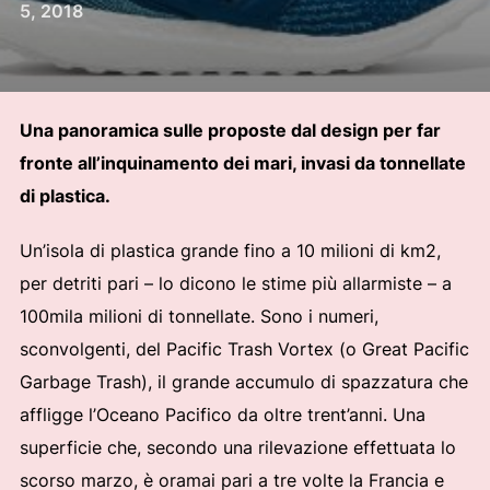
il
5, 2018
Una panoramica sulle proposte dal design per far
fronte all’inquinamento dei mari, invasi da tonnellate
di plastica.
Un’isola di plastica grande fino a 10 milioni di km2,
per detriti pari – lo dicono le stime più allarmiste – a
100mila milioni di tonnellate. Sono i numeri,
sconvolgenti, del Pacific Trash Vortex (o Great Pacific
Garbage Trash), il grande accumulo di spazzatura che
affligge l’Oceano Pacifico da oltre trent’anni. Una
superficie che, secondo una rilevazione effettuata lo
scorso marzo, è oramai pari a tre volte la Francia e