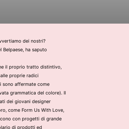
avvertiamo dei nostri?
el Belpaese, ha saputo
 il proprio tratto distintivo,
lle proprie radici
si sono affermate come
ata grammatica del colore). Il
ati dei giovani designer
 loro, come Form Us With Love,
iscono con progetti di grande
lario di prodotti ed