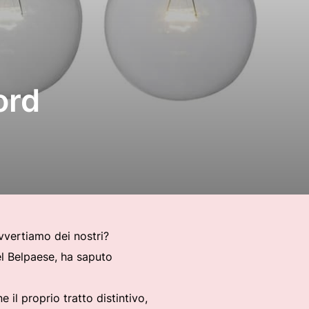
ord
avvertiamo dei nostri?
el Belpaese, ha saputo
 il proprio tratto distintivo,