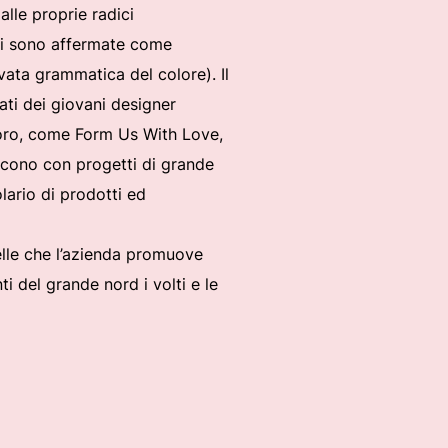
lle proprie radici
si sono affermate come
ata grammatica del colore). Il
ati dei giovani designer
 loro, come Form Us With Love,
iscono con progetti di grande
lario di prodotti ed
uelle che l’azienda promuove
i del grande nord i volti e le