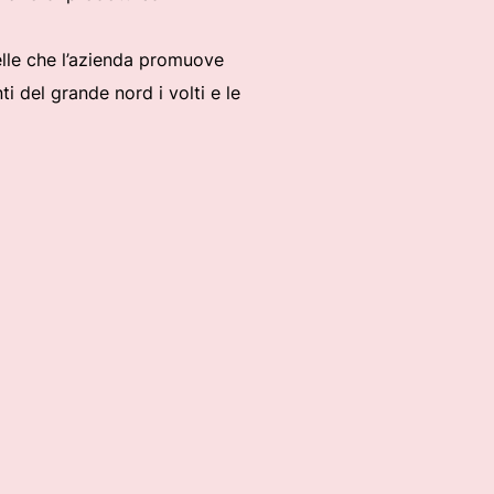
uelle che l’azienda promuove
i del grande nord i volti e le