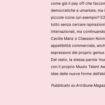
come già il pay off che l’acco
democratiche e umaniste, ma i
piccole icone (un esempio? E2
tutto senza cercare ispirazioni
internazionali, ma continuando
Cecilie Manz o Claesson Koivist
appetibilità commerciale, anch
espressioni del proprio genius 
Del resto, la stessa parola ‘mu
con il proprio Muuto Talent Aw
idee delle nuove forme dell’abi
Pubblicato su Artribune Magaz