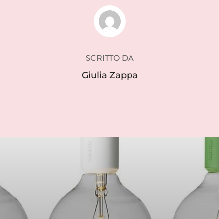
AUTORE DELL'ARTICOLO
SCRITTO DA
Giulia Zappa