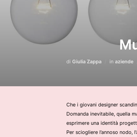
Mu
di
Giulia Zappa
in
aziende
Che i giovani designer scandina
Domanda inevitabile, quella ma
esprimere una identità progett
Per sciogliere l’annoso nodo, l