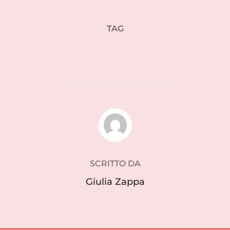
TAG
design scandinavo
AUTORE DELL'ARTICOLO
SCRITTO DA
Giulia Zappa