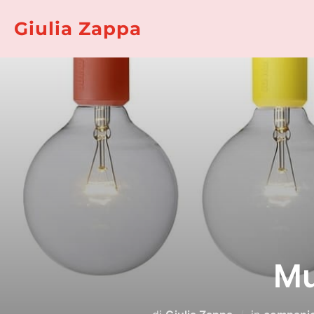
Salta
Giulia Zappa
al
contenuto
Mu