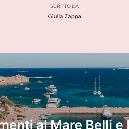
SCRITTO DA
Giulia Zappa
enti al Mare Belli e P