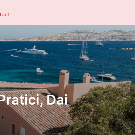
tact
ratici, Dai