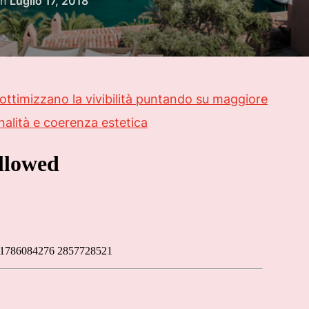
on
Luglio 17, 2018
il
e ottimizzano la vivibilità puntando su maggiore
nalità e coerenza estetica