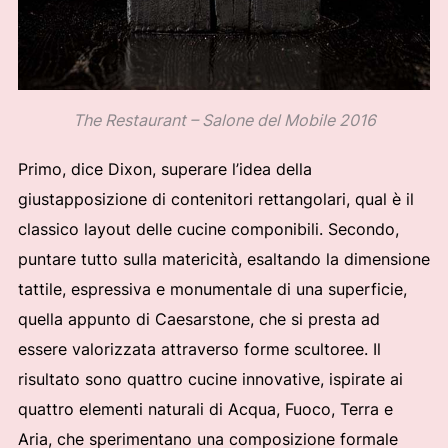
The Restaurant – Salone del Mobile 2016
Primo, dice Dixon, superare l’idea della
giustapposizione di contenitori rettangolari, qual è il
classico layout delle cucine componibili. Secondo,
puntare tutto sulla matericità, esaltando la dimensione
tattile, espressiva e monumentale di una superficie,
quella appunto di Caesarstone, che si presta ad
essere valorizzata attraverso forme scultoree. Il
risultato sono quattro cucine innovative, ispirate ai
quattro elementi naturali di Acqua, Fuoco, Terra e
Aria, che sperimentano una composizione formale