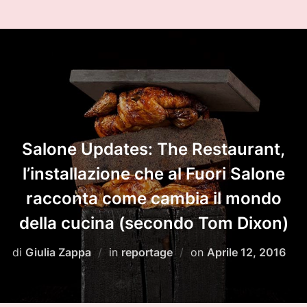
Salone Updates: The Restaurant,
l’installazione che al Fuori Salone
racconta come cambia il mondo
della cucina (secondo Tom Dixon)
Pubblicato
di
Giulia Zappa
in
reportage
on
Aprile 12, 2016
il