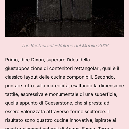
The Restaurant – Salone del Mobile 2016
Primo, dice Dixon, superare l’idea della
giustapposizione di contenitori rettangolari, qual è il
classico layout delle cucine componibili. Secondo,
puntare tutto sulla matericità, esaltando la dimensione
tattile, espressiva e monumentale di una superficie,
quella appunto di Caesarstone, che si presta ad
essere valorizzata attraverso forme scultoree. Il
risultato sono quattro cucine innovative, ispirate ai
quattro elementi naturali di Acqua, Fuoco, Terra e